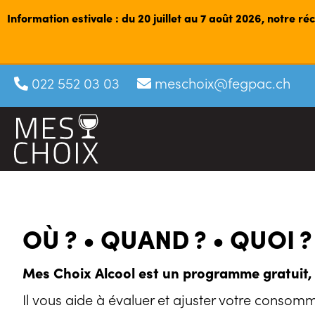
Information estivale : du 20 juillet au 7 août 2026, notre r
022 552 03 03
meschoix@fegpac.ch
OÙ ? • QUAND ? • QUOI ?
Mes Choix Alcool est un programme gratuit,
Il vous aide à évaluer et ajuster votre consom