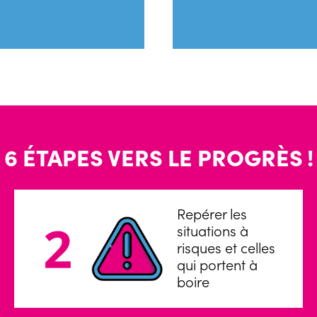
6 ÉTAPES VERS LE PROGRÈS !
Repérer les
situations à
risques et celles
qui portent à
boire