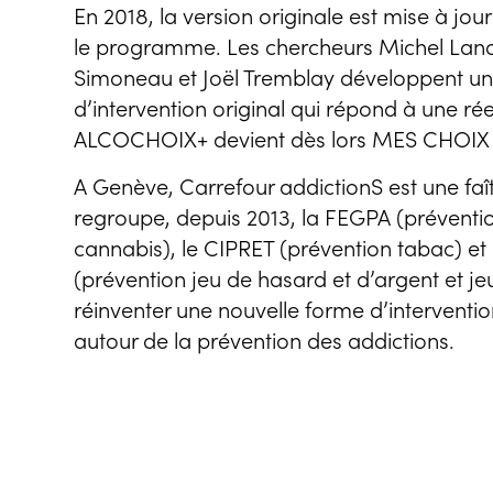
En 2018, la version originale est mise à jour
le programme. Les chercheurs Michel Land
Simoneau et Joël Tremblay développent u
d’intervention original qui répond à une r
ALCOCHOIX+ devient dès lors MES CHOI
A Genève, Carrefour addictionS est une faît
regroupe, depuis 2013, la FEGPA (préventio
cannabis), le CIPRET (prévention tabac) e
(prévention jeu de hasard et d’argent et je
réinventer une nouvelle forme d’interven
autour de la prévention des addictions.