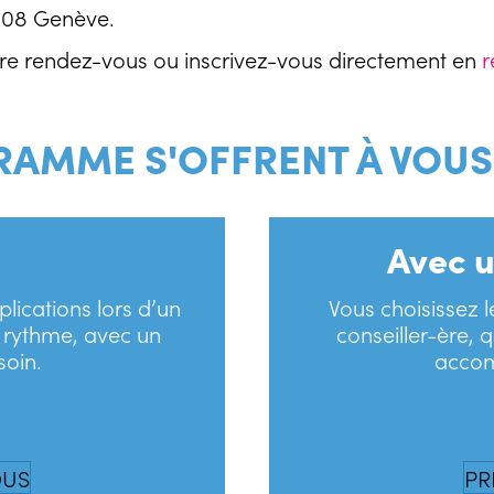
1208 Genève.
tre rendez-vous ou inscrivez-vous directement en
r
RAMME S'OFFRENT À VOUS
Avec u
lications lors d’un
Vous choisissez
e rythme, avec un
conseiller-ère, 
soin.
accom
OUS
PR