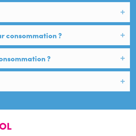
eur consommation ?
 consommation ?
OOL