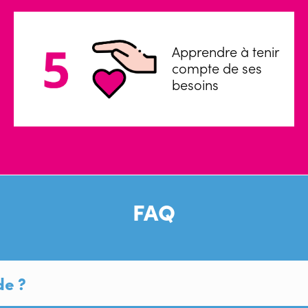
Apprendre à tenir
compte de ses
besoins
FAQ
de ?