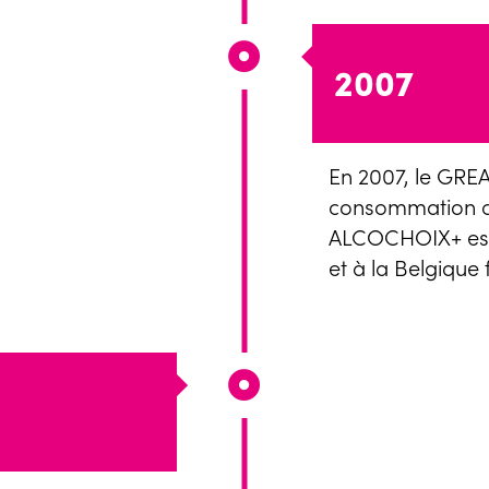
2007
En 2007, le GREA
consommation c
ALCOCHOIX+ est 
et à la Belgique