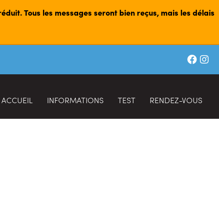
 réduit. Tous les messages seront bien reçus, mais les délais
ACCUEIL
INFORMATIONS
TEST
RENDEZ-VOUS