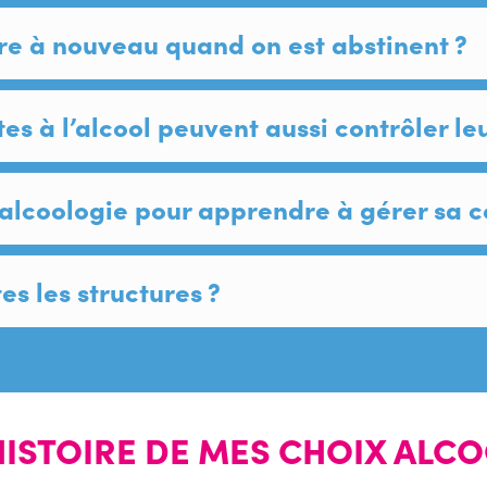
ire à nouveau quand on est abstinent ?
s à l’alcool peuvent aussi contrôler l
n alcoologie pour apprendre à gérer sa
s les structures ?
HISTOIRE DE MES CHOIX ALC