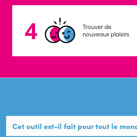
Trouver de
nouveaux plaisirs
Cet outil est-il fait pour tout le mon