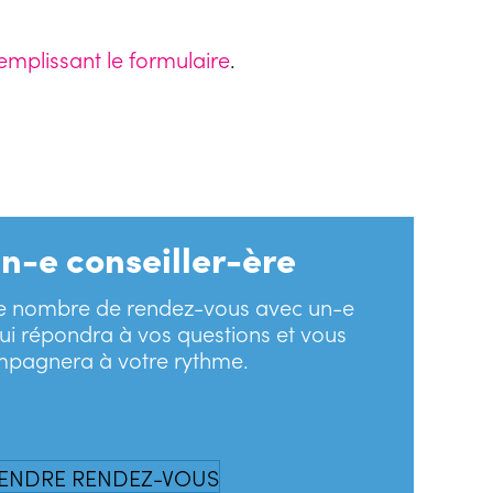
emplissant le formulaire
.
n-e conseiller-ère
 le nombre de rendez-vous avec un-e
qui répondra à vos questions et vous
pagnera à votre rythme.
ENDRE RENDEZ-VOUS